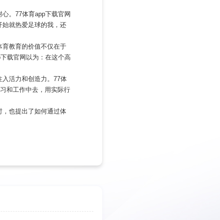
。77体育app下载官网
开始就热爱足球的我，还
体育教育的价值不仅在于
p下载官网以为：在这个高
入活力和创造力。77体
学习和工作中去，用实际行
时，也提出了如何通过体