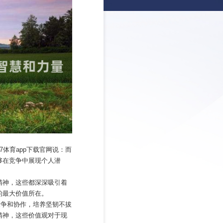
体育app下载官网说：而
够在竞争中展现个人潜
精神，这些都深深吸引着
的最大价值所在。
竞争和协作，培养坚韧不拔
精神，这些价值观对于现