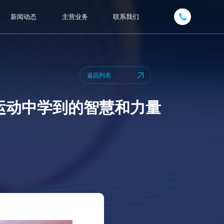
新闻动态
主营业务
联系我们
1800631
返回列表
育运动中学到的智慧和力量