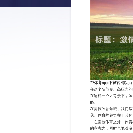
77体育app下载官网
以为
在这个快节奏、高压力的
在这样一个大背景下，体
能。
在竞技体育领域，我们常
我。体育的魅力在于其包
，在竞技体育之外，体育
的意志力，同时也能激发