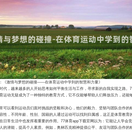
：《激情与梦想的碰撞——在体育运动中学到的智慧和力量》
时代，越来越多的人开始思考如何平衡生活与工作，寻求新的自我实现之路。77
育运动无疑成为了一种独特的教育方式，它不仅能够帮助人们释放压力，还能
常可以看到运动员们面对挑战的坚毅和决心，他们的毅力、坚韧与团队合作的
容性，不同年龄、性别、国籍的人通过运动可以找到归属感，这正是体育教育
在日常生活中也发挥着重要的作用。77体育app下载官网以为：它能让人学会
人的潜能，提高个人素质。例如，奥林匹克精神提倡公平、友谊与团队合作的