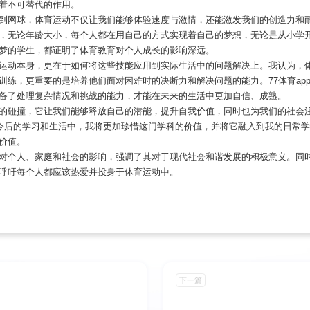
着不可替代的作用。
到网球，体育运动不仅让我们能够体验速度与激情，还能激发我们的创造力和耐心
，无论年龄大小，每个人都在用自己的方式实现着自己的梦想，无论是从小学
梦的学生，都证明了体育教育对个人成长的影响深远。
运动本身，更在于如何将这些技能应用到实际生活中的问题解决上。我认为，
训练，更重要的是培养他们面对困难时的决断力和解决问题的能力。77体育ap
备了处理复杂情况和挑战的能力，才能在未来的生活中更加自信、成熟。
的碰撞，它让我们能够释放自己的潜能，提升自我价值，同时也为我们的社会注
在今后的学习和生活中，我将更加珍惜这门学科的价值，并将它融入到我的日常
价值。
对个人、家庭和社会的影响，强调了其对于现代社会和谐发展的积极意义。同
呼吁每个人都应该热爱并投身于体育运动中。
下一篇