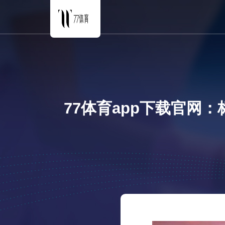
77体育app下载官网