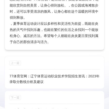
能欣赏到自然美景，让身心得到放松。，在公园或海滩散步
时，还可以享受清凉的微风，让身心都在这个温暖的环境中
得到释放。
，夏季体育运动设计应以多样性和灵活性为前提，既能在炎
热的天气中找到乐趣，也能在繁忙的生活之余找到一个能放
松身心、减压的方法。希望每个人都能在炎炎夏日里找到属
于自己的那份清凉与活力。
上一篇
77体育官网：辽宁体育运动职业技术学院招生资讯：2023年
录取分数线分析及建议
下一篇