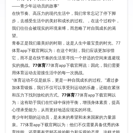
——青少年运动员的故事"
在快节奏、高压力的现代生活中，我们常常忘记了停下脚
步，去感受生活中的美好和成长的过程。，在这个过程中，
我们往往会被现实的环境束缚，而忽略了对自我成长的渴
望。
青春正是我们最美好的时期，这是人生中最宝贵的时光。77
体育app下载官网以为：在这个时刻，我们应该更加珍惜
它，而不是在快节奏的生活里寻找一个舒适的空间来逃避现
实的挑战。
77体育
77体育app下载官网说：因此，我们需要
用体育运动去迎接生活中的每一次挑战。
“体育运动不仅是娱乐，更是一种自我成长的过程。”通过参
加体育锻炼，我们不仅可以享受到运动的乐趣，还能在紧张
和压力下找到放松的方式。
77体育
77体育app下载官网以
为：这有助于我们在忙碌中保持平衡，增强身体素质，提高
心理承受能力，从而更好地适应现实的环境。
青少年时期的运动员，是未来的希望和未来国家的力量源
泉。77体育app下载官网以为：他们不仅需要具备优秀的体
育技能，还需要有坚韧不拔的毅力和乐观的态度，这样才能